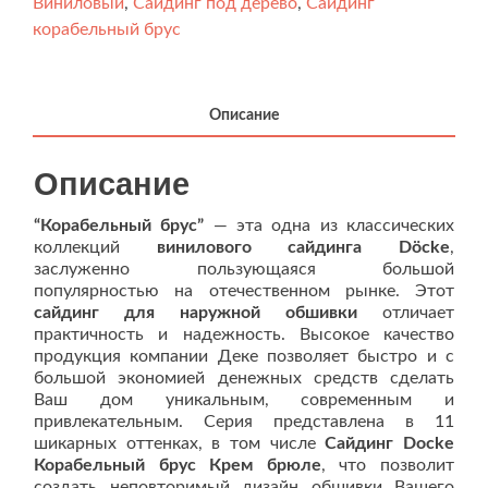
Виниловый
,
Сайдинг под дерево
,
Сайдинг
корабельный брус
Описание
Описание
“Корабельный брус”
— эта одна из классических
коллекций
винилового сайдинга Döcke
,
заслуженно пользующаяся большой
популярностью на отечественном рынке. Этот
сайдинг для наружной обшивки
отличает
практичность и надежность. Высокое качество
продукция компании Деке позволяет быстро и с
большой экономией денежных средств сделать
Ваш дом уникальным, современным и
привлекательным. Серия представлена в 11
шикарных оттенках, в том числе
Сайдинг Docke
Корабельный брус Крем брюле
, что позволит
создать неповторимый дизайн обшивки Вашего