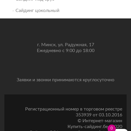
Сайдинг цокольный
г. Минск, ул. Радужная, 17
Ежедневно с 9:00 до 18:00
Заявки и звонки принимаются круглосуточно
Регистрационный номер в торговом реестре
353939 от 03.10.2016
©️ Интернет-магазин
Купить-сайдинг.бел 2020
0